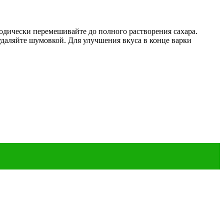
одически перемешивайте до полного растворения сахара.
удаляйте шумовкой. Для улучшения вкуса в конце варки