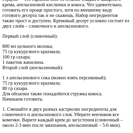
крема, апельсиновой кислинки и кокоса. Что удивительно,
готовить его проще простого, хотя по внешнему виду
готового десерта так и не скажешь. Набор ингредиентов
также прост и доступен. Кремовый десерт условно состоит из
двух слоёв – сливочного и апельсинового.
Первый слой (сливочный):
800 мл цельного молока;
75 гр кукурузного крахмала;
100 гр сахара;
1 пакетик ванилина.
Второй слой (апельсиновый):
1 л апельсинового сока (можно взять персиковый);
75 гр кукурузного крахмала;
80 гр сахара.
Для обсыпки также понадобится стружка кокоса.
Начинаем готовить:
1. Смешайте в двух разных кастрюлях ингредиенты для
сливочного и апельсинового слоя. Уберите венчиком все
комочки. Варите каждый крем до загустения (сливочный –
около 2-3 мин после закипания, апельсиновый – 5-6 мин).