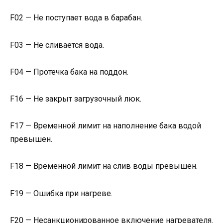
F02 — Не поступает вода в барабан.
F03 — Не сливается вода.
F04 — Протечка бака на поддон.
F16 — Не закрыт загрузочный люк.
F17 — Временной лимит на наполнение бака водой
превышен.
F18 — Временной лимит на слив воды превышен.
F19 — Ошибка при нагреве.
F20 — Несанкционированное включение нагревателя.