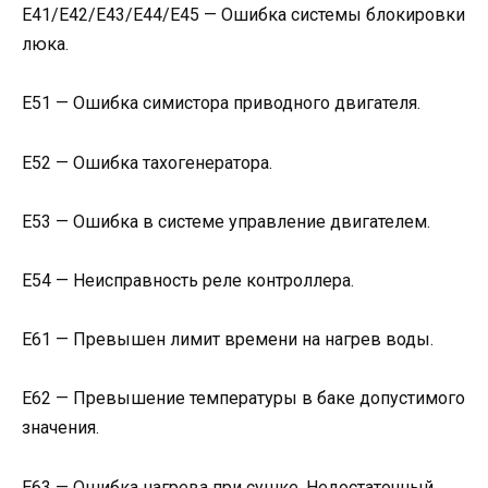
Е41/Е42/Е43/Е44/Е45 — Ошибка системы блокировки
люка.
Е51 — Ошибка симистора приводного двигателя.
Е52 — Ошибка тахогенератора.
Е53 — Ошибка в системе управление двигателем.
Е54 — Неисправность реле контроллера.
Е61 — Превышен лимит времени на нагрев воды.
Е62 — Превышение температуры в баке допустимого
значения.
Е63 — Ошибка нагрева при сушке. Недостаточный