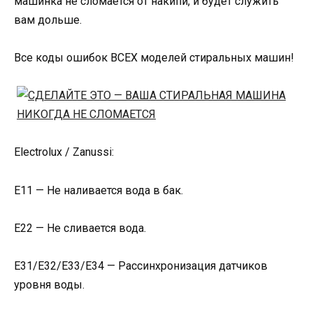
машинка не сломается от накипи, и будет служить
вам дольше.
Все коды ошибок ВСЕХ моделей стиральных машин!
Electrolux / Zanussi:
Е11 — Не наливается вода в бак.
Е22 — Не сливается вода.
Е31/Е32/Е33/Е34 — Рассинхронизация датчиков
уровня воды.