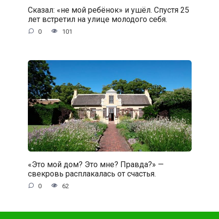
Сказал: «не мой ребёнок» и ушёл. Спустя 25
лет встретил на улице молодого себя.
0
101
«Это мой дом? Это мне? Правда?» —
свекровь расплакалась от счастья.
0
62