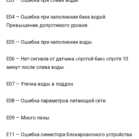
Е03 — Ошибка при сливе воды.
Е04 — Ошибка при наполнении бака водой.
Превышение допустимого уровня.
Е05 — Ошибка при наполнении воды.
Е06 — Нет сигнала от датчика «пустой бак» спустя 10
минут после слива воды.
Е07 — Утечка воды в поддон.
Е08 — Ошибка параметров питающей сети.
Е09 — Много пены.
Е11 — Ошибка симистора блокировочного устройства