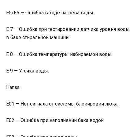
E5/E6 — Ошибка в ходе нагрева воды.
E 7 — Ошибка при тестировании датчика уровня воды
в баке стиральной машины.
E 8 — Ошибка температуры набираемой воды.
E 9 — Утечка воды.
Hansa:
Е01 — Нет сигнала от системы блокировки люка.
Е02 — Ошибка при наполнении бака водой.