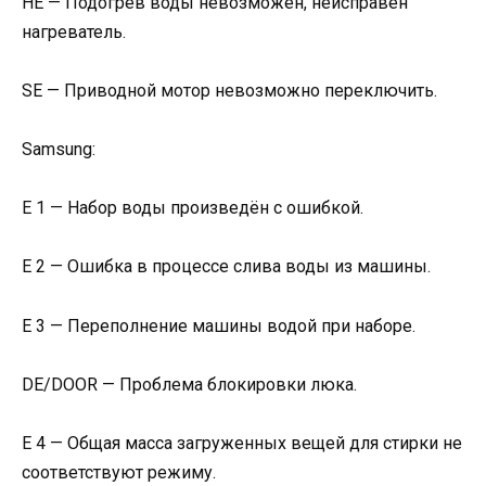
HE — Подогрев воды невозможен, неисправен
нагреватель.
SE — Приводной мотор невозможно переключить.
Samsung:
Е 1 — Набор воды произведён с ошибкой.
Е 2 — Ошибка в процессе слива воды из машины.
Е 3 — Переполнение машины водой при наборе.
DE/DOOR — Проблема блокировки люка.
E 4 — Общая масса загруженных вещей для стирки не
соответствуют режиму.