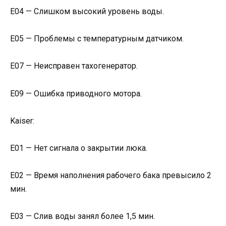
Е04 — Слишком высокий уровень воды.
Е05 — Проблемы с температурным датчиком.
Е07 — Неисправен тахогенератор.
Е09 — Ошибка приводного мотора.
Kaiser:
Е01 — Нет сигнала о закрытии люка.
Е02 — Время наполнения рабочего бака превысило 2
мин.
Е03 — Слив воды занял более 1,5 мин.