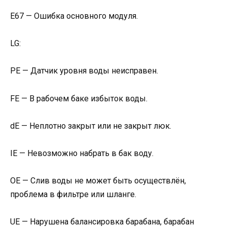
Е67 — Ошибка основного модуля.
LG:
РЕ — Датчик уровня воды неисправен.
FE — В рабочем баке избыток воды.
dE — Неплотно закрыт или не закрыт люк.
IE — Невозможно набрать в бак воду.
OE — Слив воды не может быть осуществлён,
проблема в фильтре или шланге.
UE — Нарушена балансировка барабана, барабан