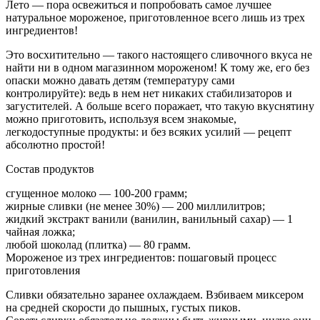
Лето — пора освежиться и попробовать самое лучшее
натуральное мороженое, приготовленное всего лишь из трех
ингредиентов!
Это восхитительно — такого настоящего сливочного вкуса не
найти ни в одном магазинном мороженом! К тому же, его без
опаски можно давать детям (температуру сами
контролируйте): ведь в нем нет никаких стабилизаторов и
загустителей. А больше всего поражает, что такую вкуснятину
можно приготовить, используя всем знакомые,
легкодоступные продукты: и без всяких усилий — рецепт
абсолютно простой!
Состав продуктов
сгущенное молоко — 100-200 грамм;
жирные сливки (не менее 30%) — 200 миллилитров;
жидкий экстракт ванили (ванилин, ванильный сахар) — 1
чайная ложка;
любой шоколад (плитка) — 80 грамм.
Мороженое из трех ингредиентов: пошаговый процесс
приготовления
Сливки обязательно заранее охлаждаем. Взбиваем миксером
на средней скорости до пышных, густых пиков.