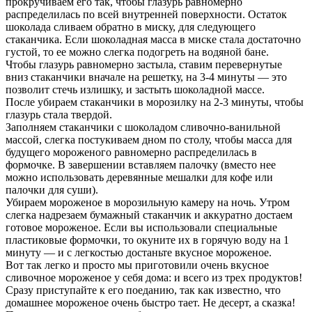
прокручиваем его так, чтобы глазурь равномерно
распределилась по всей внутренней поверхности. Остаток
шоколада сливаем обратно в миску, для следующего
стаканчика. Если шоколадная масса в миске стала достаточно
густой, то ее можно слегка подогреть на водяной бане.
Чтобы глазурь равномерно застыла, ставим перевернутые
вниз стаканчики вначале на решетку, на 3-4 минуты — это
позволит стечь излишку, и застыть шоколадной массе.
После убираем стаканчики в морозилку на 2-3 минуты, чтобы
глазурь стала твердой.
Заполняем стаканчики с шоколадом сливочно-ванильной
массой, слегка постукиваем дном по столу, чтобы масса для
будущего мороженого равномерно распределилась в
формочке. В завершении вставляем палочку (вместо нее
можно использовать деревянные мешалки для кофе или
палочки для суши).
Убираем мороженое в морозильную камеру на ночь. Утром
слегка надрезаем бумажный стаканчик и аккуратно достаем
готовое мороженое. Если вы использовали специальные
пластиковые формочки, то окуните их в горячую воду на 1
минуту — и с легкостью достаньте вкусное мороженое.
Вот так легко и просто мы приготовили очень вкусное
сливочное мороженое у себя дома: и всего из трех продуктов!
Сразу приступайте к его поеданию, так как известно, что
домашнее мороженое очень быстро тает. Не десерт, а сказка!