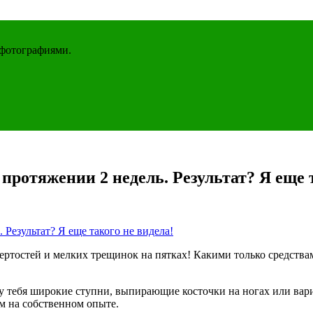
 фотографиями.
протяжении 2 недель. Результат? Я еще 
тертостей и мелких трещинок на пятках! Какими только средств
 у тебя широкие ступни, выпирающие косточки на ногах или вар
ым на собственном опыте.