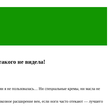
такого не видела!
ами я не пользовалась… Ни специальные кремы, ни масла не
икозное расширение вен, если ноги часто отекают — лучшего