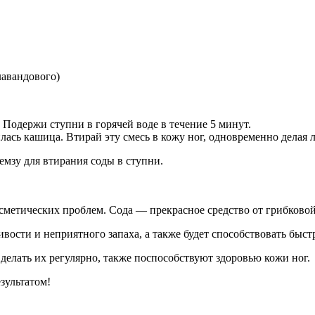
лавандового)
 Подержи ступни в горячей воде в течение 5 минут.
лась кашица. Втирай эту смесь в кожу ног, одновременно делая 
емзу для втирания соды в ступни.
косметических проблем. Сода — прекрасное средство от грибково
ивости и неприятного запаха, а также будет способствовать быс
делать их регулярно, также поспособствуют здоровью кожи ног.
зультатом!