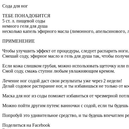
Сода для ног
ТЕБЕ ПОНАДОБИТСЯ
5 ст. л. пищевой соды
немного геля для душа
несколько капель эфирного масла (лимонного, апельсинового, 
ПРИМЕНЕНИЕ
Чтобы улучшить эффект от процедуры, следует распарить ноги.
Смешай соду, эфирное масло и гель для душа так, чтобы получи
Если кожа слишком грубая, можно использовать щеточку или п
Смой соду, смажь ступни любым увлажняющим кремом.
Лечение ног содой даст свои результаты уже через 2 недели!
Делай содовое растирание ног, и ты избавишься не только от 
Маска для ног из соды поможет избавиться от чрезмерной потл
Можно пойти другим путем: ванночки с содой, если ты будешь 
Попробуй это удивительное средство, и ты будешь впечатлен ре
Поделиться на Facebook