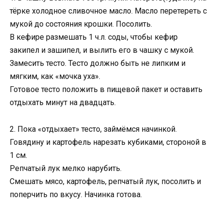
тёрке холодное сливочное масло. Масло перетереть с
мукой до состояния крошки. Посолить.
В кефире размешать 1 ч.л. соды, чтобы кефир
закипел и зашипел, и вылить его в чашку с мукой.
Замесить тесто. Тесто должно быть не липким и
мягким, как «мочка уха».
Готовое тесто положить в пищевой пакет и оставить
отдыхать минут на двадцать.
2. Пока «отдыхает» тесто, займёмся начинкой.
Говядину и картофель нарезать кубиками, стороной в
1 см.
Репчатый лук мелко нарубить.
Смешать мясо, картофель, репчатый лук, посолить и
поперчить по вкусу. Начинка готова.