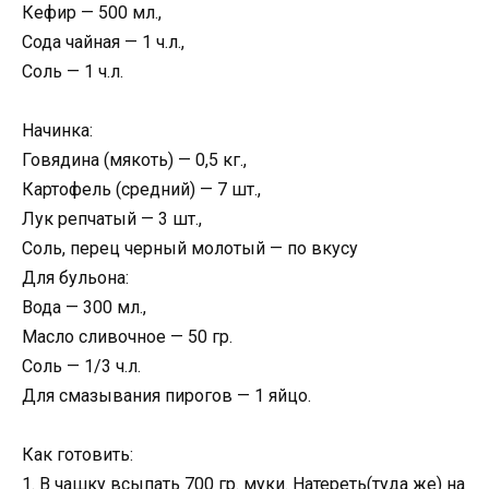
Кефир — 500 мл.,
Сода чайная — 1 ч.л.,
Соль — 1 ч.л.
Начинка:
Говядина (мякоть) — 0,5 кг.,
Картофель (средний) — 7 шт.,
Лук репчатый — 3 шт.,
Соль, перец черный молотый — по вкусу
Для бульона:
Вода — 300 мл.,
Масло сливочное — 50 гр.
Соль — 1/3 ч.л.
Для смазывания пирогов — 1 яйцо.
Как готовить:
1. В чашку всыпать 700 гр. муки. Натереть(туда же) на