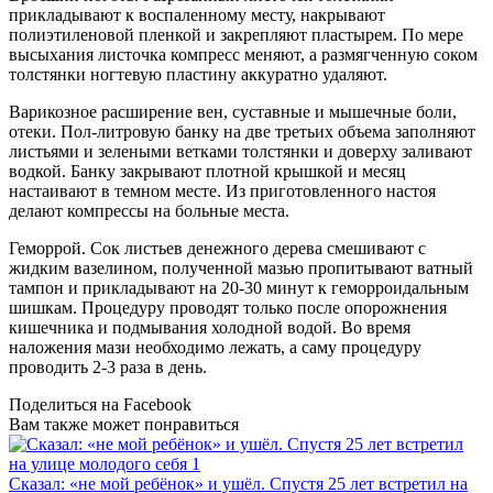
прикладывают к воспаленному месту, накрывают
полиэтиленовой пленкой и закрепляют пластырем. По мере
высыхания листочка компресс меняют, а размягченную соком
толстянки ногтевую пластину аккуратно удаляют.
Варикозное расширение вен, суставные и мышечные боли,
отеки. Пол-литровую банку на две третьих объема заполняют
листьями и зелеными ветками толстянки и доверху заливают
водкой. Банку закрывают плотной крышкой и месяц
настаивают в темном месте. Из приготовленного настоя
делают компрессы на больные места.
Геморрой. Сок листьев денежного дерева смешивают с
жидким вазелином, полученной мазью пропитывают ватный
тампон и прикладывают на 20-30 минут к геморроидальным
шишкам. Процедуру проводят только после опорожнения
кишечника и подмывания холодной водой. Во время
наложения мази необходимо лежать, а саму процедуру
проводить 2-3 раза в день.
Поделиться на Facebook
Вам также может понравиться
Сказал: «не мой ребёнок» и ушёл. Спустя 25 лет встретил на