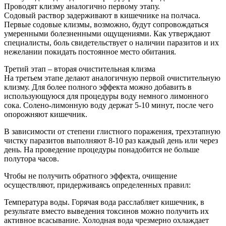
Проводят клизму аналогично первому этапу.
Содовый раствор задерживают в кишечнике на полчаса.
Первые содовые клизмы, возможно, будут сопровождаться
умеренными болезненными ощущениями. Как утверждают
специалисты, боль свидетельствует о наличии паразитов и их
нежелании покидать постоянное место обитания.
Третий этап – вторая очистительная клизма
На третьем этапе делают аналогичную первой очистительную
клизму. Для более полного эффекта можно добавить в
использующуюся для процедуры воду немного лимонного
сока. Солено-лимонную воду держат 5-10 минут, после чего
опорожняют кишечник.
В зависимости от степени глистного поражения, трехэтапную
чистку паразитов выполняют 8-10 раз каждый день или через
день. На проведение процедуры понадобится не больше
полутора часов.
Чтобы не получить обратного эффекта, очищение
осуществляют, придерживаясь определенных правил:
Температура воды. Горячая вода расслабляет кишечник, в
результате вместо выведения токсинов можно получить их
активное всасывание. Холодная вода чрезмерно охлаждает