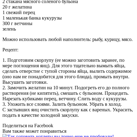
2 стакана мясного соленого бульона
20 г желатина
1 свежий перец
1 маленькая банка кукурузы
300 г ветчины
зелень
Можно использовать любой наполнитель: рыбу, курицу, мясо.
Рецепт:
1. Подготовим скорлупу (ее можно заготовить заранее, по
мере поглощения яиц). Для этого тщательно вымыть яйца,
сделать отверстие с тупой стороны яйца, вылить содержимое
(оно нам не понадобится для этого блюда), промыть внутри.
Высушить заготовки.
2. Замочить желатин на 10 минут. Подогреть его до полного
растворения (не кипятить), смешать с бульоном. Процедить.
Нарезать кубиками перец, ветчину. Слить воду с кукурузы.
3. Уложить все слоями. Залить бульоном. Убрать в холод.
С застывших яиц очистить скорлупу как с вареных. Украсить,
подать в качестве холодной закуски.
Поделиться на Facebook
Вам также может понравиться