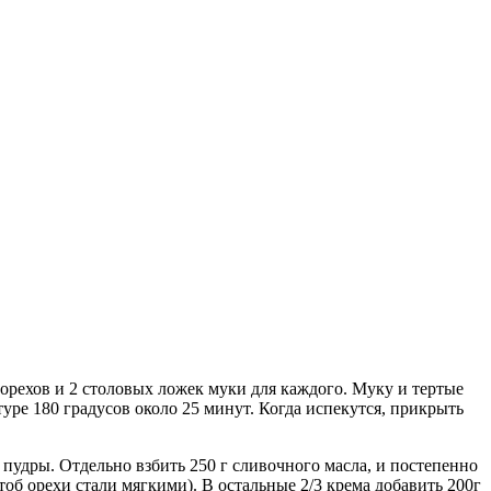
х орехов и 2 столовых ложек муки для каждого. Муку и тертые
уре 180 градусов около 25 минут. Когда испекутся, прикрыть
й пудры. Отдельно взбить 250 г сливочного масла, и постепенно
тоб орехи стали мягкими). В остальные 2/3 крема добавить 200г