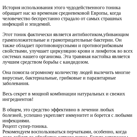
История использования этого чудодейственного тоника
обращает нас ко временам средневековой Европы, когда
человечество беспрестанно страдало от самых страшных
инфекций и эпидемий.
Этот тоник фактически является антибиотиком,убивающим
грамположительные и грамотрицательные бактерии. Он
также обладает противовирусными и противогрибковым
свойствами, улучшает циркуляцию крови и лимфоток во всех
системах нашего организма. Эта травяная настойка является
лучшим средством борьбы с кандидозом.
Она помогла огромному количеству людей вылечить многие
вирусные, бактериальные, грибковые и паразитарные
заболевания.
Весь секрет в мощной комбинации натуральных и свежих
ингредиентов!
В общем, это средство эффективно в лечении любых
болезней, успешно укрепляет иммунитет и борется с любыми
инфекциями.
Рецепт супер-тоника.
Рекомендуем воспользоваться перчатками, особенно, когда