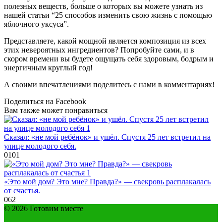
полезных веществ, больше о которых вы можете узнать из
нашей статьи “25 способов изменить свою жизнь с помощью
яблочного уксуса”.
Представляете, какой мощной является композиция из всех
этих невероятных ингредиентов? Попробуйте сами, и в
скором времени вы будете ощущать себя здоровым, бодрым и
энергичным круглый год!
А своими впечатлениями поделитесь с нами в комментариях!
Поделиться на Facebook
Вам также может понравиться
Сказал: «не мой ребёнок» и ушёл. Спустя 25 лет встретил на
улице молодого себя.
0
101
«Это мой дом? Это мне? Правда?» — свекровь расплакалась
от счастья.
0
62
© 2026 Готовим вместе