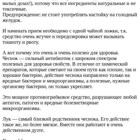
малых дозах!), потому что все ингредиенты натуральные и не
токсичные.
Предупреждение: не стоит употреблять настойку на голодный
желудок.
И начинать прием необходимо с одной чайной ложки, т.к.
средство очень жгучее и передозировка может вызывать
тошноту и рвоту.
А вот почему это очень и очень полезно для здоровья.
Чеснок — сильный антибиотик с широким спектром
полезных для здоровья свойств. В отличие от химический
препаратов, которые сметают на своем пути как плохие, так и
хорошие бактерии, действие чеснока направлено только на
вредные бактерии и микроорганизмы, а полезные, нужные
организму бактерии, он только укрепляет.
Это мощное противогрибковое средство, разрушающее любой
антиген, патоген и вредные болезнетворные
микроорганизмы.
Лук — самый близкий родственник чеснока. Его действие
такое же, но более мягкое. Вместе они работают в очень
действенном дуэте.