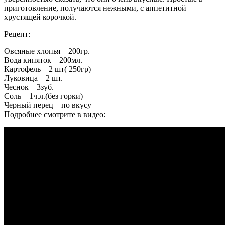
приготовление, получаются нежными, с аппетитной
хрустящей корочкой.
Рецепт:
Овсяные хлопья – 200гр.
Вода кипяток – 200мл.
Картофель – 2 шт( 250гр)
Луковица – 2 шт.
Чеснок – 3зуб.
Соль – 1ч.л.(без горки)
Черный перец – по вкусу
Подробнее смотрите в видео: