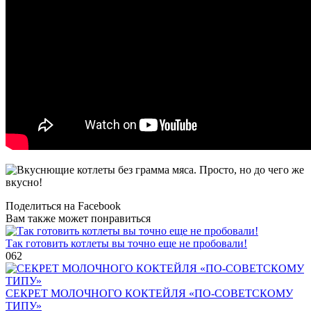
Поделиться на Facebook
Вам также может понравиться
Так готовить котлеты вы точно еще не пробовали!
0
62
СЕКРЕТ МОЛОЧНОГО КОКТЕЙЛЯ «ПО-СОВЕТСКОМУ
ТИПУ»