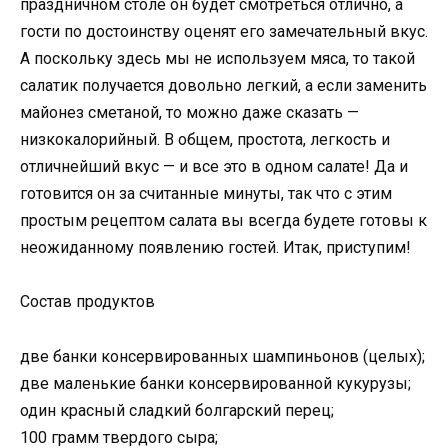
праздничном столе он будет смотреться отлично, а
гости по достоинству оценят его замечательный вкус.
А поскольку здесь мы не используем мяса, то такой
салатик получается довольно легкий, а если заменить
майонез сметаной, то можно даже сказать —
низкокалорийный. В общем, простота, легкость и
отличнейший вкус — и все это в одном салате! Да и
готовится он за считанные минуты, так что с этим
простым рецептом салата вы всегда будете готовы к
неожиданному появлению гостей. Итак, приступим!
Состав продуктов
две банки консервированных шампиньонов (целых);
две маленькие банки консервированной кукурузы;
один красный сладкий болгарский перец;
100 грамм твердого сыра;