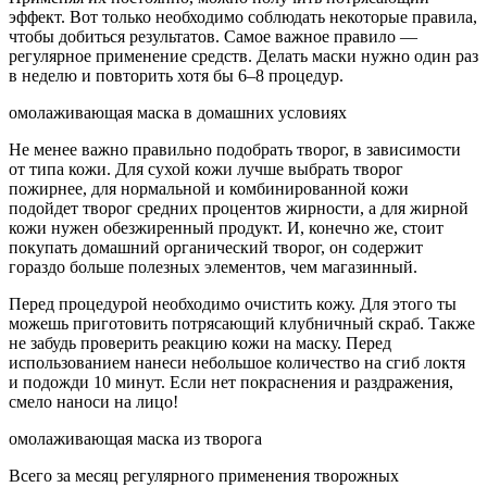
эффект. Вот только необходимо соблюдать некоторые правила,
чтобы добиться результатов. Самое важное правило —
регулярное применение средств. Делать маски нужно один раз
в неделю и повторить хотя бы 6–8 процедур.
омолаживающая маска в домашних условиях
Не менее важно правильно подобрать творог, в зависимости
от типа кожи. Для сухой кожи лучше выбрать творог
пожирнее, для нормальной и комбинированной кожи
подойдет творог средних процентов жирности, а для жирной
кожи нужен обезжиренный продукт. И, конечно же, стоит
покупать домашний органический творог, он содержит
гораздо больше полезных элементов, чем магазинный.
Перед процедурой необходимо очистить кожу. Для этого ты
можешь приготовить потрясающий клубничный скраб. Также
не забудь проверить реакцию кожи на маску. Перед
использованием нанеси небольшое количество на сгиб локтя
и подожди 10 минут. Если нет покраснения и раздражения,
смело наноси на лицо!
омолаживающая маска из творога
Всего за месяц регулярного применения творожных