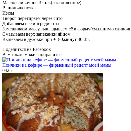
Масло сливочное-3 ст.л.(растопленное)
Ваниль-щепотка
Изюм
Творог перетираем через сито
Добавляем все ингредиенты
Замешиваем массу,выкладываем её в форму(смазанную сливо
Смазываем верх запеканки яйцом.
Выпекаем в духовке при +180,минут 30-35.
Поделиться на Facebook
Вам также может понравиться
Пончики на кефире — фирменный рецепт моей мамы
0
425