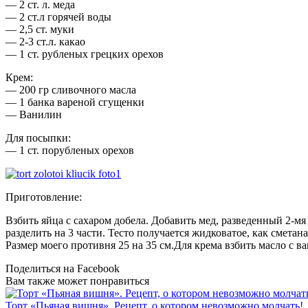
— 2 ст. л. меда
— 2 ст.л горячей воды
— 2,5 ст. муки
— 2-3 ст.л. какао
— 1 ст. рубленых грецких орехов
Крем:
— 200 гр сливочного масла
— 1 банка вареной сгущенки
— Ванилин
Для посыпки:
— 1 ст. порубленых орехов
Приготовление:
Взбить яйца с сахаром добела. Добавить мед, разведенный 2-мя
разделить на 3 части. Тесто получается жидковатое, как смета
Размер моего противня 25 на 35 см.Для крема взбить масло с 
Поделиться на Facebook
Вам также может понравиться
Торт «Пьяная вишня». Рецепт, о котором невозможно молчать!