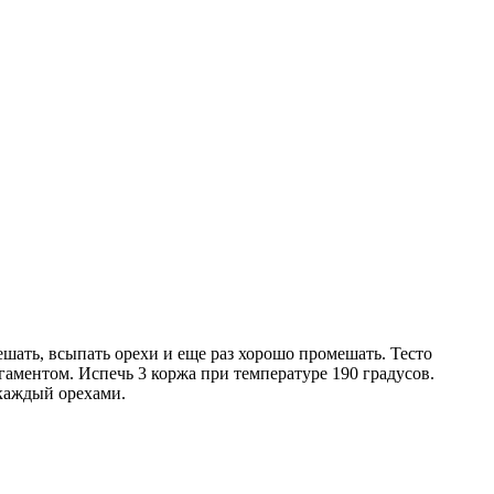
ешать, всыпать орехи и еще раз хорошо промешать. Тесто
ргаментом. Испечь 3 коржа при температуре 190 градусов.
 каждый орехами.