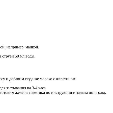
ой, например, манкой.
 струей 50 мл воды.
ссу и добавим сюда же молоко с желатином.
я застывания на 3-4 часа.
отовим желе из пакетика по инструкции и зальем им ягоды.