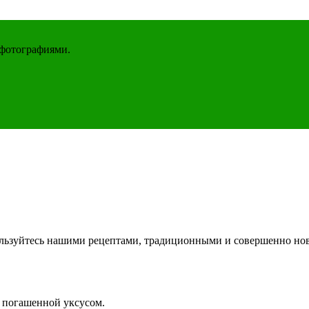
 фотографиями.
спользуйтесь нашими рецептами, традиционными и совершенно н
, погашенной уксусом.