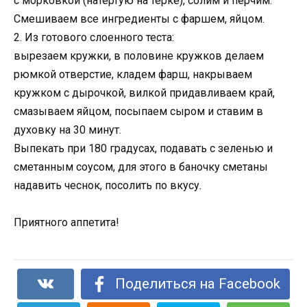
с морковкой (натертую на терке), солим и перчим.
Смешиваем все ингредиенты с фаршем, яйцом.
2. Из готового слоенного теста:
вырезаем кружки, в половине кружков делаем
рюмкой отверстие, кладем фарш, накрываем
кружком с дырочкой, вилкой придавливаем край,
смазываем яйцом, посыпаем сыром и ставим в
духовку на 30 минут.
Выпекать при 180 градусах, подавать с зеленью и
сметанным соусом, для этого в баночку сметаны
надавить чеснок, посолить по вкусу.
Приятного аппетита!
Поделиться на Facebook