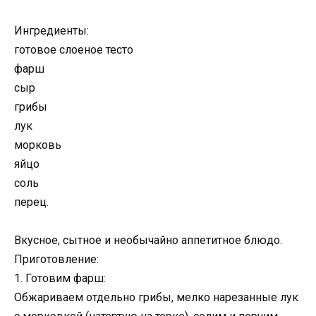
Ингредиенты:
готовое слоеное тесто
фарш
сыр
грибы
лук
морковь
яйцо
соль
перец.
Вкусное, сытное и необычайно аппетитное блюдо.
Приготовление:
1. Готовим фарш:
Обжариваем отдельно грибы, мелко нарезанные лук