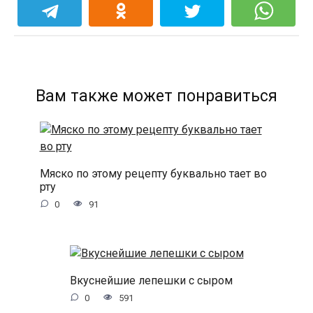
Вам также может понравиться
Мяско по этому рецепту буквально тает во
рту
0
91
Вкуснейшие лепешки с сыром
0
591