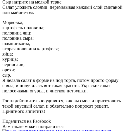
Сыр натрите на мелкой терке.
Салат уложить слоями, перемазывая каждый слой сметаной
или майонезом:
Морковка;
картофель половина;
половина яиц;
половина сыра;
шампиньоны;
вторая половина картофеля;
яйца;
курица;
чернослив;
орехи;
сыр.
Я делала салат в форме из под торта, потом просто форму
сняла, и получилась вот такая красота. Украсьте салат
полосочками огурца, и листков петрушки.
Гости действительно удивятся, как вы смогли приготовить
такой вкусный салат, и обязательно попросят рецепт.
Приятного аппетита!
Поделиться на Facebook
Вам также может понравиться