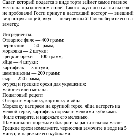
Салат, который подается в виде торта займет самое главное
место на праздничном столе! Такого вкусного салата вы еще
не пробовали! Гости придут в настоящий восторг — внешний
вид потрясающий, вкус — невероятный! Смело берите его на
заметку.
Ингредиенты:
Отварное филе — 400 грамм;
чернослив — 150 грамм;
морковка — 2 штуки;
грецкие орехи — 100 грамм;
яйца — 4 штуки;
картофель — 3 штуки;
шампиньоны — 200 грамм;
сыр — 250 грамм;
огурец и грецкие орехи для украшения;
майонез или сметана.
Пошаговый рецепт
Отварите морковку, картошку и яйца.
Морковку натираем на крупной терке, яйца натереть на
мелкой терке, картофель порежьте мелкими кубиками.
Филе отварите, и нарежьте его меленько.
Шампиньоны порежьте обжарьте на растительном масле.
Грецкие орехи измельчите, чернослив замочите в воде на 5
минут, и нарежьте его кубиками.