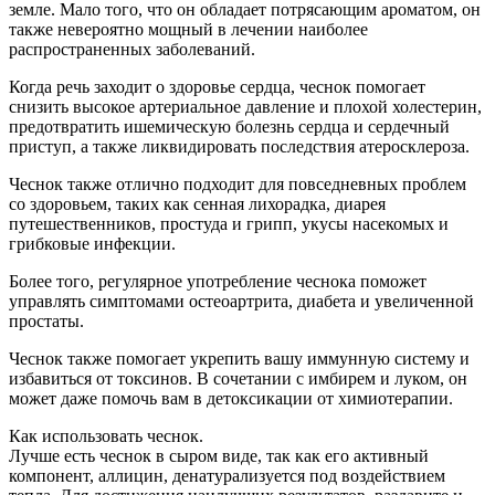
земле. Мало того, что он обладает потрясающим ароматом, он
также невероятно мощный в лечении наиболее
распространенных заболеваний.
Когда речь заходит о здоровье сердца, чеснок помогает
снизить высокое артериальное давление и плохой холестерин,
предотвратить ишемическую болезнь сердца и сердечный
приступ, а также ликвидировать последствия атеросклероза.
Чеснок также отлично подходит для повседневных проблем
со здоровьем, таких как сенная лихорадка, диарея
путешественников, простуда и грипп, укусы насекомых и
грибковые инфекции.
Более того, регулярное употребление чеснока поможет
управлять симптомами остеоартрита, диабета и увеличенной
простаты.
Чеснок также помогает укрепить вашу иммунную систему и
избавиться от токсинов. В сочетании с имбирем и луком, он
может даже помочь вам в детоксикации от химиотерапии.
Как использовать чеснок.
Лучше есть чеснок в сыром виде, так как его активный
компонент, аллицин, денатурализуется под воздействием