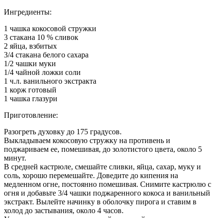
Ингредиенты:
1 чашка кокосовой стружки
3 стакана 10 % сливок
2 яйца, взбитых
3/4 стакана белого сахара
1/2 чашки муки
1/4 чайной ложки соли
1 ч.л. ванильного экстракта
1 корж готовый
1 чашка глазури
Приготовление:
Разогреть духовку до 175 градусов.
Выкладываем кокосовую стружку на противень и
поджариваем ее, помешивая, до золотистого цвета, около 5
минут.
В средней кастрюле, смешайте сливки, яйца, сахар, муку и
соль, хорошо перемешайте. Доведите до кипения на
медленном огне, постоянно помешивая. Снимите кастрюлю с
огня и добавьте 3/4 чашки поджаренного кокоса и ванильный
экстракт. Вылейте начинку в оболочку пирога и ставим в
холод до застывания, около 4 часов.