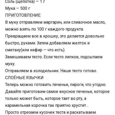
Соль (щепотка) — 1 г
Мука — 500 г
ПРИГОТОВЛЕНИЕ:
В муку отправляем маргарин, или сливочное масло,
можно взять по 100 г каждого продукта.
Превращаем все в крошку, это делается довольно
быстро, руками. Затем добавляем желток и
сметану(или кефир — что есть).
Замешиваем тесто. Если тесто липкое, подсыпаем
муку.
Отправляем в холодильник. Наше тесто готово.
СЛОЁНЫЕ ЯЗЫЧКИ
Теперь можно готовить печенье, пироги, что угодно.
Давайте приготовим самое вкусное печенье, которое
только может быть, которое тает во рту, а
карамельная корочка так приятно хрустит…
Просто отрезаем кусочек теста и раскатываем.