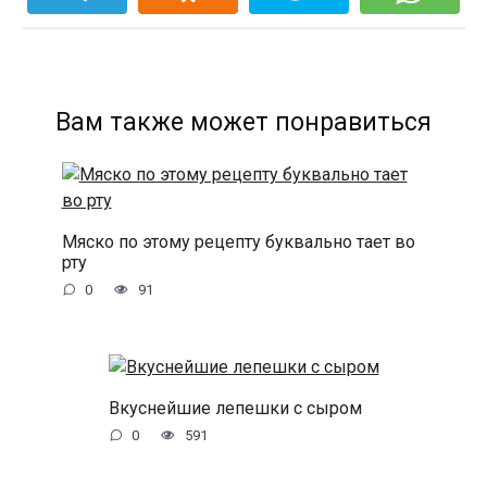
Вам также может понравиться
Мяско по этому рецепту буквально тает во
рту
0
91
Вкуснейшие лепешки с сыром
0
591