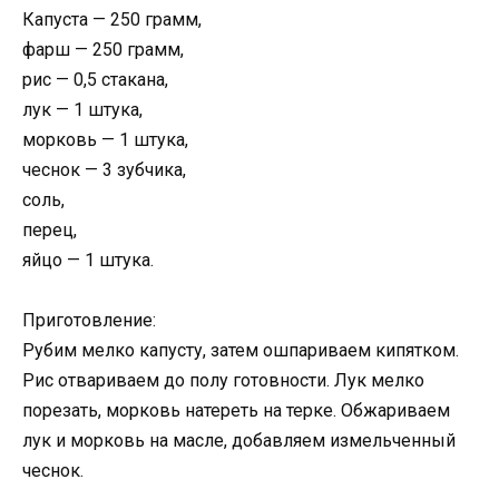
Капуста — 250 грамм,
фарш — 250 грамм,
рис — 0,5 стакана,
лук — 1 штука,
морковь — 1 штука,
чеснок — 3 зубчика,
соль,
перец,
яйцо — 1 штука.
Приготовление:
Рубим мелко капусту, затем ошпариваем кипятком.
Рис отвариваем до полу готовности. Лук мелко
порезать, морковь натереть на терке. Обжариваем
лук и морковь на масле, добавляем измельченный
чеснок.