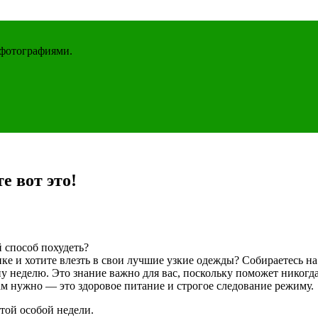
 фотографиями.
е вот это!
 способ похудеть?
нке и хотите влезть в свои лучшие узкие одежды? Собираетесь 
дну неделю. Это знание важно для вас, поскольку поможет никогд
ам нужно — это здоровое питание и строгое следование режиму.
той особой недели.