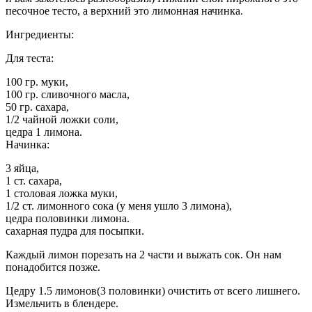
песочное тесто, а верхний это лимонная начинка.
Ингредиенты:
Для теста:
100 гр. муки,
100 гр. сливочного масла,
50 гр. сахара,
1/2 чайной ложки соли,
цедра 1 лимона.
Начинка:
3 яйца,
1 ст. сахара,
1 столовая ложка муки,
1/2 ст. лимонного сока (у меня ушло 3 лимона),
цедра половинки лимона.
сахарная пудра для посыпки.
Каждый лимон порезать на 2 части и выжать сок. Он нам
понадобится позже.
Цедру 1.5 лимонов(3 половинки) очистить от всего лишнего.
Измельчить в блендере.