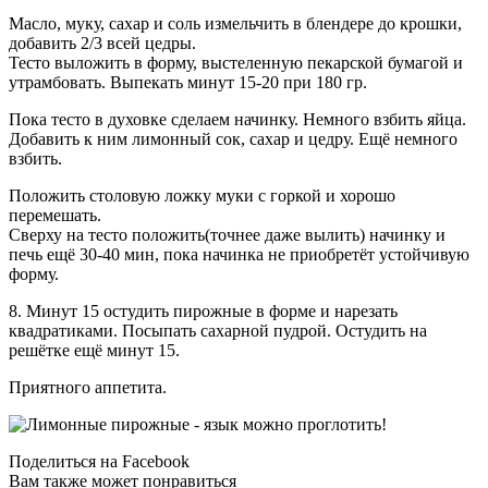
Масло, муку, сахар и соль измельчить в блендере до крошки,
добавить 2/3 всей цедры.
Тесто выложить в форму, выстеленную пекарской бумагой и
утрамбовать. Выпекать минут 15-20 при 180 гр.
Пока тесто в духовке сделаем начинку. Немного взбить яйца.
Добавить к ним лимонный сок, сахар и цедру. Ещё немного
взбить.
Положить столовую ложку муки с горкой и хорошо
перемешать.
Сверху на тесто положить(точнее даже вылить) начинку и
печь ещё 30-40 мин, пока начинка не приобретёт устойчивую
форму.
8. Минут 15 остудить пирожные в форме и нарезать
квадратиками. Посыпать сахарной пудрой. Остудить на
решётке ещё минут 15.
Приятного аппетита.
Поделиться на Facebook
Вам также может понравиться