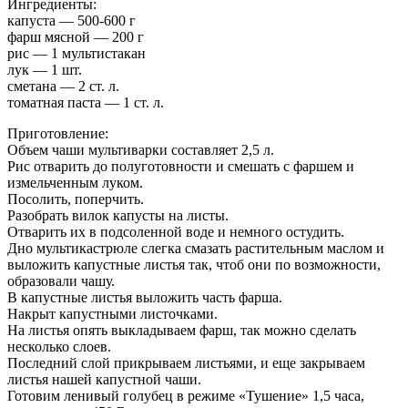
Ингредиенты:
капуста — 500-600 г
фарш мясной — 200 г
рис — 1 мультистакан
лук — 1 шт.
сметана — 2 ст. л.
томатная паста — 1 ст. л.
Приготовление:
Объем чаши мультиварки составляет 2,5 л.
Рис отварить до полуготовности и смешать с фаршем и
измельченным луком.
Посолить, поперчить.
Разобрать вилок капусты на листы.
Отварить их в подсоленной воде и немного остудить.
Дно мультикастрюле слегка смазать растительным маслом и
выложить капустные листья так, чтоб они по возможности,
образовали чашу.
В капустные листья выложить часть фарша.
Накрыт капустными листочками.
На листья опять выкладываем фарш, так можно сделать
несколько слоев.
Последний слой прикрываем листьями, и еще закрываем
листья нашей капустной чаши.
Готовим ленивый голубец в режиме «Тушение» 1,5 часа,