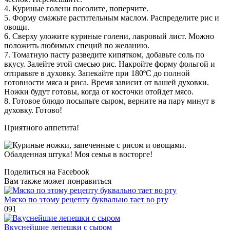
4. Куриные голени посолите, поперчите.
5. Форму смажьте растительным маслом. Распределите рис и
овощи.
6. Сверху уложите куриные голени, лавровый лист. Можно
положить любимых специй по желанию.
7. Томатную пасту разведите кипятком, добавьте соль по
вкусу. Залейте этой смесью рис. Накройте форму фольгой и
отправьте в духовку. Запекайте при 180ºC до полной
готовности мяса и риса. Время зависит от вашей духовки.
Ножки будут готовы, когда от косточки отойдет мясо.
8. Готовое блюдо посыпьте сыром, верните на пару минут в
духовку. Готово!
Приятного аппетита!
Поделиться на Facebook
Вам также может понравиться
Мяско по этому рецепту буквально тает во рту
0
91
Вкуснейшие лепешки с сыром