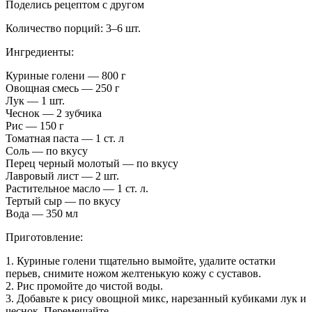
Поделись рецептом с другом
Количество порций: 3–6 шт.
Ингредиенты:
Куриные голени — 800 г
Овощная смесь — 250 г
Лук — 1 шт.
Чеснок — 2 зубчика
Рис — 150 г
Томатная паста — 1 ст. л
Соль — по вкусу
Перец черный молотый — по вкусу
Лавровый лист — 2 шт.
Растительное масло — 1 ст. л.
Тертый сыр — по вкусу
Вода — 350 мл
Приготовление:
1. Куриные голени тщательно вымойте, удалите остатки
перьев, снимите ножом желтенькую кожу с суставов.
2. Рис промойте до чистой воды.
3. Добавьте к рису овощной микс, нарезанный кубиками лук и
чеснок. Перемешайте.