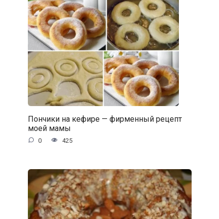
Пончики на кефире — фирменный рецепт
моей мамы
0
425