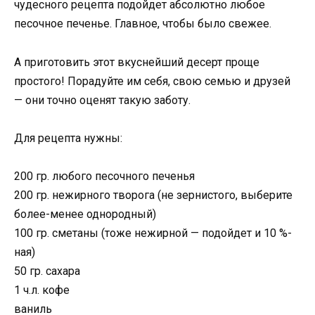
чудесного рецепта подойдет абсолютно любое
песочное печенье. Главное, чтобы было свежее.
А приготовить этот вкуснейший десерт проще
простого! Порадуйте им себя, свою семью и друзей
— они точно оценят такую заботу.
Для рецепта нужны:
200 гр. любого песочного печенья
200 гр. нежирного творога (не зернистого, выберите
более-менее однородный)
100 гр. сметаны (тоже нежирной — подойдет и 10 %-
ная)
50 гр. сахара
1 ч.л. кофе
ваниль