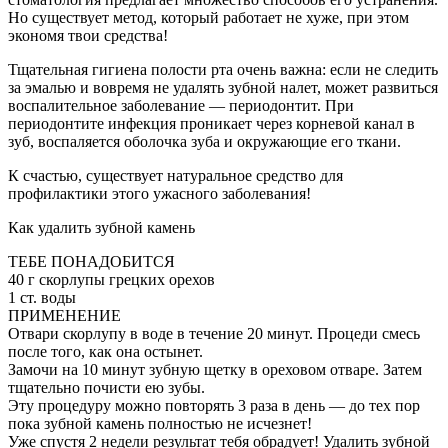
Но существует метод, который работает не хуже, при этом
экономя твои средства!
Тщательная гигиена полости рта очень важна: если не следить
за эмалью и вовремя не удалять зубной налет, может развиться
воспалительное заболевание — периодонтит. При
периодонтите инфекция проникает через корневой канал в
зуб, воспаляется оболочка зуба и окружающие его ткани.
К счастью, существует натуральное средство для
профилактики этого ужасного заболевания!
Как удалить зубной камень
ТЕБЕ ПОНАДОБИТСЯ
40 г скорлупы грецких орехов
1 ст. воды
ПРИМЕНЕНИЕ
Отвари скорлупу в воде в течение 20 минут. Процеди смесь
после того, как она остынет.
Замочи на 10 минут зубную щетку в ореховом отваре. Затем
тщательно почисти ею зубы.
Эту процедуру можно повторять 3 раза в день — до тех пор
пока зубной камень полностью не исчезнет!
Уже спустя 2 недели результат тебя обрадует! Удалить зубной