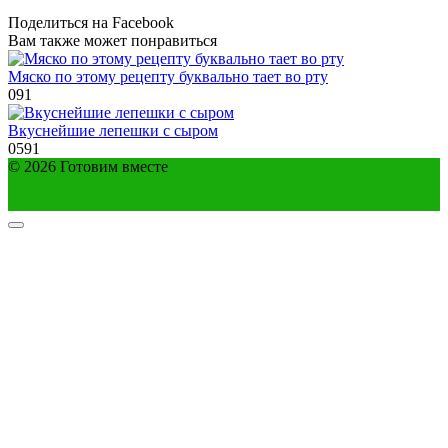
Поделиться на Facebook
Вам также может понравиться
Мяско по этому рецепту буквально тает во рту
0
91
Вкуснейшие лепешки с сыром
0
591
© 2026 Готовим вместе