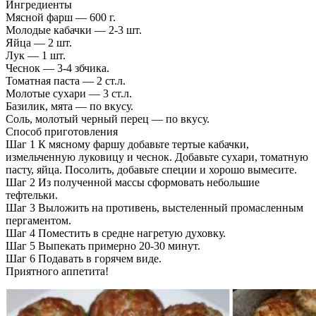
Ингредиенты
Мясной фарш — 600 г.
Молодые кабачки — 2-3 шт.
Яйца — 2 шт.
Лук — 1 шт.
Чеснок — 3-4 збчика.
Томатная паста — 2 ст.л.
Молотые сухари — 3 ст.л.
Базилик, мята — по вкусу.
Соль, молотый черный перец — по вкусу.
Способ приготовления
Шаг 1 К мясному фаршу добавьте тертые кабачки,
измельченную луковицу и чеснок. Добавьте сухари, томатную
пасту, яйца. Посолить, добавьте специи и хорошо вымесите.
Шаг 2 Из полученной массы сформовать небольшие
тефтельки.
Шаг 3 Выложить на противень, выстеленный промасленным
пергаментом.
Шаг 4 Поместить в средне нагретую духовку.
Шаг 5 Выпекать примерно 20-30 минут.
Шаг 6 Подавать в горячем виде.
Приятного аппетита!