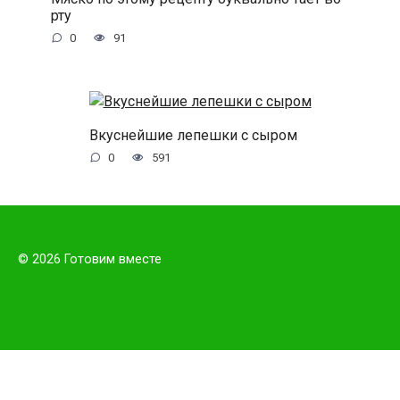
рту
0
91
Вкуснейшие лепешки с сыром
0
591
© 2026 Готовим вместе