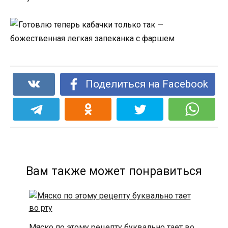
Поделиться на Facebook
Вам также может понравиться
Мяско по этому рецепту буквально тает во