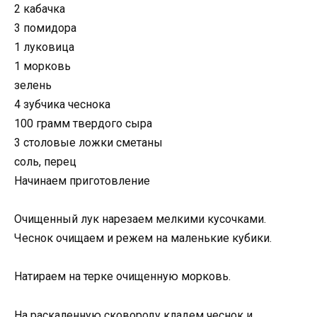
2 кабачка
3 помидора
1 луковица
1 морковь
зелень
4 зубчика чеснока
100 грамм твердого сыра
3 столовые ложки сметаны
соль, перец
Начинаем приготовление
Очищенный лук нарезаем мелкими кусочками.
Чеснок очищаем и режем на маленькие кубики.
Натираем на терке очищенную морковь.
На раскаленную сковороду кладем чеснок и