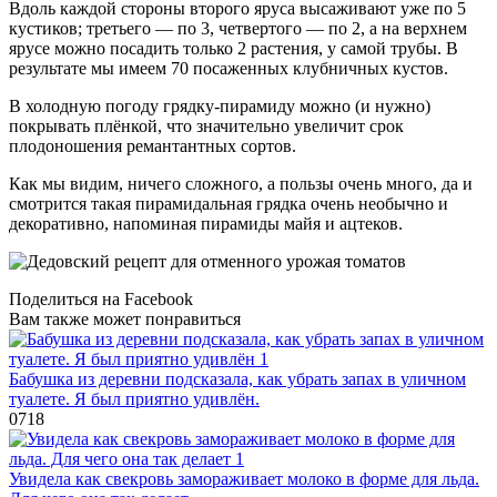
Вдоль каждой стороны второго яруса высаживают уже по 5
кустиков; третьего — по 3, четвертого — по 2, а на верхнем
ярусе можно посадить только 2 растения, у самой трубы. В
результате мы имеем 70 посаженных клубничных кустов.
В холодную погоду грядку-пирамиду можно (и нужно)
покрывать плёнкой, что значительно увеличит срок
плодоношения ремантантных сортов.
Как мы видим, ничего сложного, а пользы очень много, да и
смотрится такая пирамидальная грядка очень необычно и
декоративно, напоминая пирамиды майя и ацтеков.
Поделиться на Facebook
Вам также может понравиться
Бабушка из деревни подсказала, как убрать запах в уличном
туалете. Я был приятно удивлён.
0
718
Увидела как свекровь замораживает молоко в форме для льда.