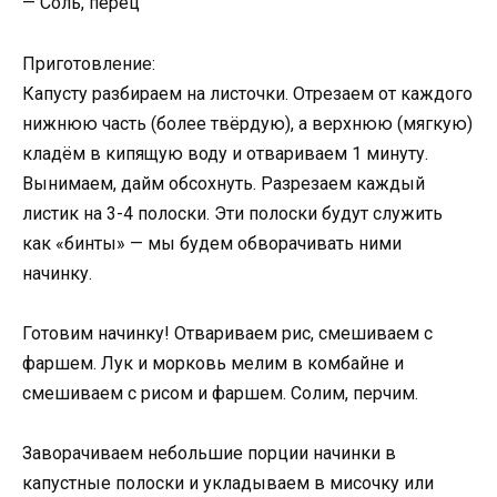
— Соль, перец
Приготовление:
Капусту разбираем на листочки. Отрезаем от каждого
нижнюю часть (более твёрдую), а верхнюю (мягкую)
кладём в кипящую воду и отвариваем 1 минуту.
Вынимаем, дайм обсохнуть. Разрезаем каждый
листик на 3-4 полоски. Эти полоски будут служить
как «бинты» — мы будем обворачивать ними
начинку.
Готовим начинку! Отвариваем рис, смешиваем с
фаршем. Лук и морковь мелим в комбайне и
смешиваем с рисом и фаршем. Солим, перчим.
Заворачиваем небольшие порции начинки в
капустные полоски и укладываем в мисочку или