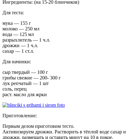
Ингредиенты: (на 15-20 блинчиков)
Для теста:
мука — 155 г
молоко — 250 мл
вода — 125 мл
разрыхлитель — 1 ч.л.
дрожжи — 1 ч.л.
сахар — 1 ст.л.
Для начинки:
сыр твердый — 100 г
грибы свежие — 200- 300 г
лук репчатый — 1 шт
соль, перец
раст. масло для жрки
Приготовление:
Первым делом приготовим тесто.
Активизируем дрожжи. Растворить в тёплой воде сахар и
дрожжи, размешать и оставить минут на 10 в покое.